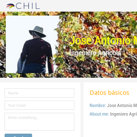
Jose Antonio 
Ingeniero Agrícola
Datos básicos
Nombre:
Jose Antonio M
About me:
Ingeniero Agr